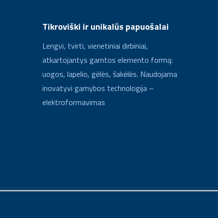
Tikroviški ir unikalūs papuošalai
Lengvi, tvirti, vienetiniai dirbiniai,
atkartojantys gamtos elemento formą:
uogos, lapelio, gėlės, šakėlės. Naudojama
inovatyvi gamybos technologija –
elektroformavimas