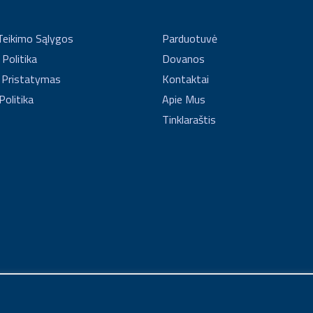
Teikimo Sąlygos
Parduotuvė
Politika
Dovanos
 Pristatymas
Kontaktai
Politika
Apie Mus
Tinklaraštis