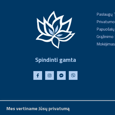
Paslaugų 
Privatumo 
Papuošalų
Grąžinimo 
Mokėjimas
Spindinti gamta
Mes vertiname Jūsų privatumą