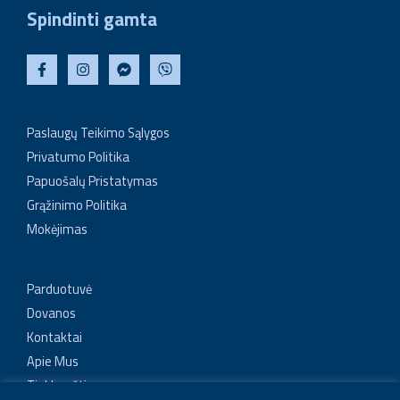
Spindinti gamta
Paslaugų Teikimo Sąlygos
Privatumo Politika
Papuošalų Pristatymas
Grąžinimo Politika
Mokėjimas
Parduotuvė
Dovanos
Kontaktai
Apie Mus
Tinklaraštis