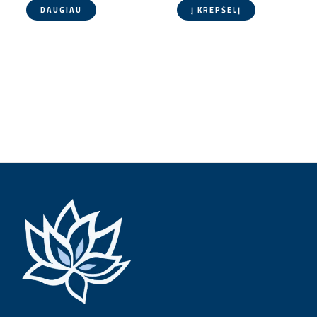
DAUGIAU
Į KREPŠELĮ