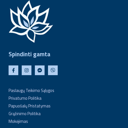
Spindinti gamta
Paslaugų Teikimo Sąlygos
Privatumo Politika
Papuošalų Pristatymas
Grąžinimo Politika
Mokėjimas