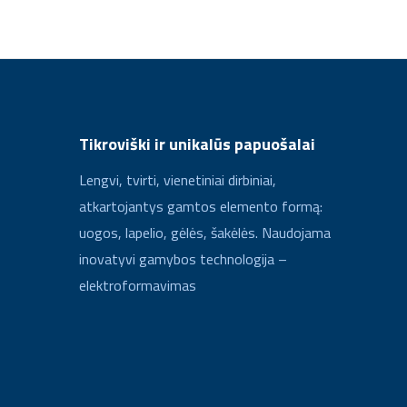
Tikroviški ir unikalūs papuošalai
Lengvi, tvirti, vienetiniai dirbiniai,
atkartojantys gamtos elemento formą:
uogos, lapelio, gėlės, šakėlės. Naudojama
inovatyvi gamybos technologija –
elektroformavimas