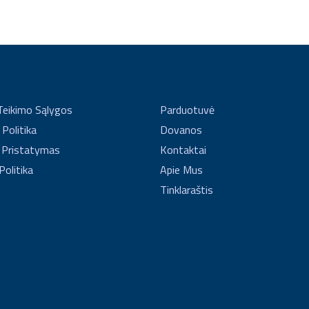
Teikimo Sąlygos
Parduotuvė
Politika
Dovanos
 Pristatymas
Kontaktai
Politika
Apie Mus
Tinklaraštis