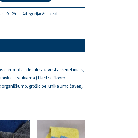
das:
0124
Kategorija:
Auskarai
elementai, detalės pavirsta vienetiniais,
eniškai įtraukiama į Electra Bloom
 organiškumo, grožio bei unikalumo žavesį.