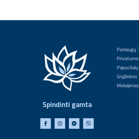
Paslaugų 
Privatumo 
Papuošalų
Grąžinimo 
Mokėjimas
Spindinti gamta