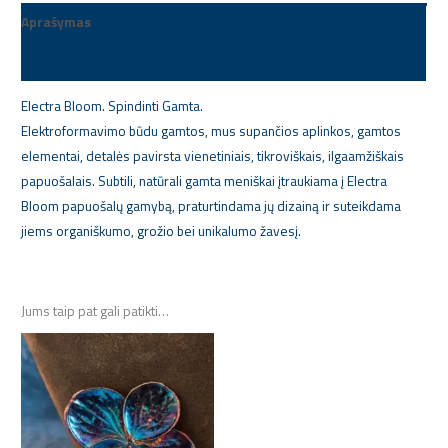
Aprašymas
Papildoma informacija
Electra Bloom. Spindinti Gamta.
Elektroformavimo būdu gamtos, mus supančios aplinkos, gamtos
elementai, detalės pavirsta vienetiniais, tikroviškais, ilgaamžiškais
papuošalais. Subtili, natūrali gamta meniškai įtraukiama į Electra
Bloom papuošalų gamybą, praturtindama jų dizainą ir suteikdama
jiems organiškumo, grožio bei unikalumo žavesį.
Jums taip pat gali patikti…