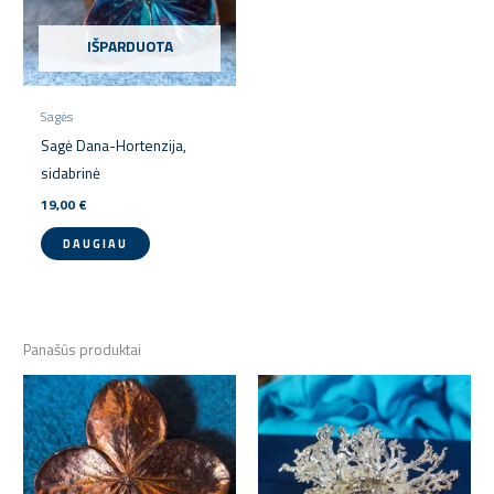
IŠPARDUOTA
Sagės
Sagė Dana-Hortenzija,
sidabrinė
19,00
€
DAUGIAU
Panašūs produktai