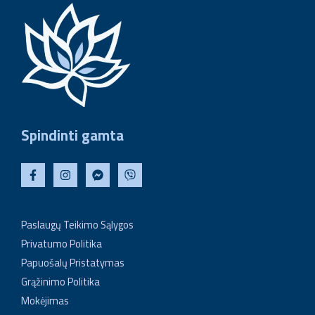
Spindinti gamta
Paslaugų Teikimo Sąlygos
Privatumo Politika
Papuošalų Pristatymas
Grąžinimo Politika
Mokėjimas