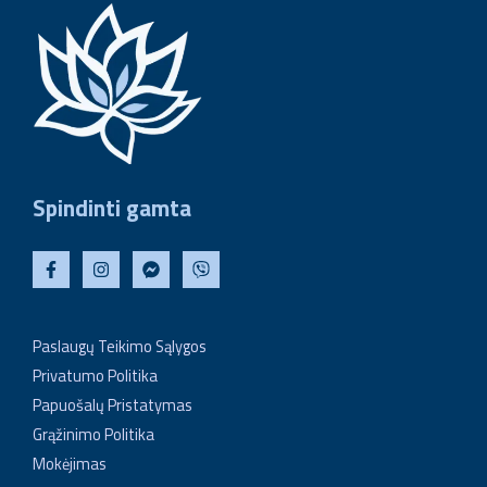
Spindinti gamta
Paslaugų Teikimo Sąlygos
Privatumo Politika
Papuošalų Pristatymas
Grąžinimo Politika
Mokėjimas