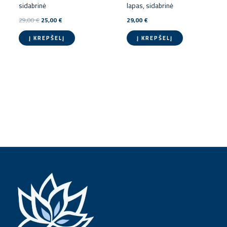
sidabrinė
lapas, sidabrinė
29,00
€
25,00
€
29,00
€
Į KREPŠELĮ
Į KREPŠELĮ