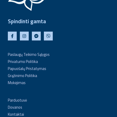
Spindinti gamta
Paslaugų Teikimo Sąlygos
Privatumo Politika
Papuošalų Pristatymas
Grąžinimo Politika
Mokėjimas
Parduotuvė
Dovanos
Kontaktai